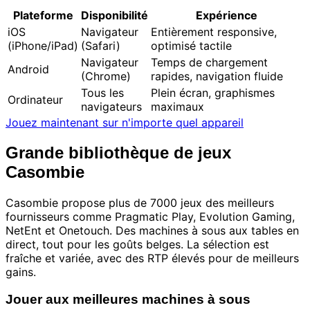
Plateforme
Disponibilité
Expérience
iOS
Navigateur
Entièrement responsive,
(iPhone/iPad)
(Safari)
optimisé tactile
Navigateur
Temps de chargement
Android
(Chrome)
rapides, navigation fluide
Tous les
Plein écran, graphismes
Ordinateur
navigateurs
maximaux
Jouez maintenant sur n'importe quel appareil
Grande bibliothèque de jeux
Casombie
Casombie propose plus de 7000 jeux des meilleurs
fournisseurs comme Pragmatic Play, Evolution Gaming,
NetEnt et Onetouch. Des machines à sous aux tables en
direct, tout pour les goûts belges. La sélection est
fraîche et variée, avec des RTP élevés pour de meilleurs
gains.
Jouer aux meilleures machines à sous