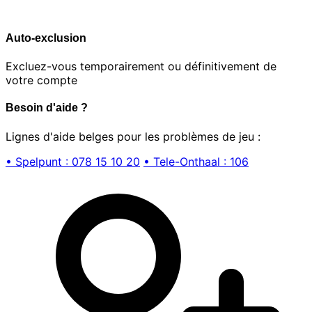
Auto-exclusion
Excluez-vous temporairement ou définitivement de
votre compte
Besoin d'aide ?
Lignes d'aide belges pour les problèmes de jeu :
• Spelpunt : 078 15 10 20
• Tele-Onthaal : 106