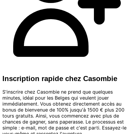
Inscription rapide chez Casombie
S'inscrire chez Casombie ne prend que quelques
minutes, idéal pour les Belges qui veulent jouer
immédiatement. Vous obtenez directement accès au
bonus de bienvenue de 100% jusqu'à 1500 € plus 200
tours gratuits. Ainsi, vous commencez avec plus de
chances de gagner, sans paperasse. Le processus est
simple : e-mail, mot de passe et c'est parti. Essayez-le
vous-même et ressentez l'aventure.