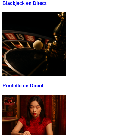
Blackjack en Direct
Roulette en Direct