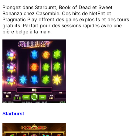
Plongez dans Starburst, Book of Dead et Sweet
Bonanza chez Casombie. Ces hits de NetEnt et
Pragmatic Play offrent des gains explosifs et des tours
gratuits. Parfait pour des sessions rapides avec une
bière belge à la main.
Starburst