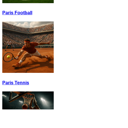
Paris Football
Paris Tennis