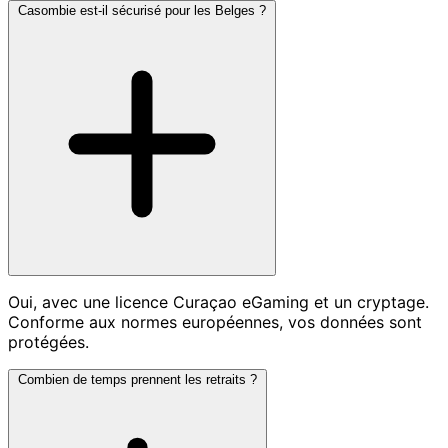
Casombie est-il sécurisé pour les Belges ?
Oui, avec une licence Curaçao eGaming et un cryptage.
Conforme aux normes européennes, vos données sont
protégées.
Combien de temps prennent les retraits ?